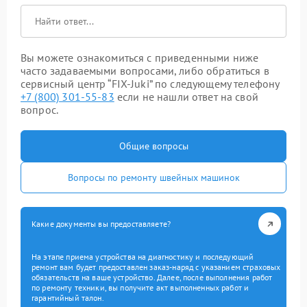
Вы можете ознакомиться с приведенными ниже
часто задаваемыми вопросами, либо обратиться в
сервисный центр “FIX-Juki” по следующему телефону
+7 (800) 301-55-83
если не нашли ответ на свой
вопрос.
Общие вопросы
Вопросы по ремонту швейных машинок
Какие документы вы предоставляете?
На этапе приема устройства на диагностику и последующий
ремонт вам будет предоставлен заказ-наряд с указанием страховых
обязательств на ваше устройство. Далее, после выполнения работ
по ремонту техники, вы получите акт выполненных работ и
гарантийный талон.