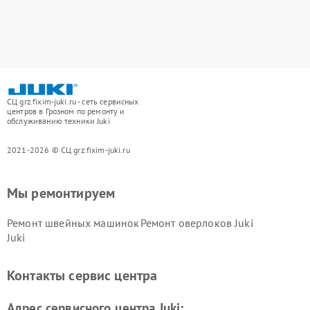
СЦ grz.fixim-juki.ru - сеть сервисных
центров в Грозном по ремонту и
обслуживанию техники Juki
2021-2026 © СЦ grz.fixim-juki.ru
Мы ремонтируем
Ремонт швейных машинок
Ремонт оверлоков Juki
Juki
Контакты сервис центра
Адрес сервисного центра Juki: