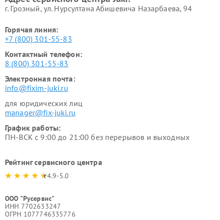
г. Грозный, ул. Нурсултана Абишевича Назарбаева, 94
Горячая линия:
+7 (800) 301-55-83
Контактный телефон:
8 (800) 301-55-83
Электронная почта:
info@fixim-juki.ru
для юридических лиц
manager@fix-juki.ru
График работы:
ПН-ВСК с 9:00 до 21:00 без перерывов и выходных
Рейтинг сервисного центра
4.9-5.0
ООО "Русервис"
ИНН 7702633247
ОГРН 1077746335776