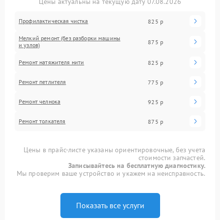
Цены актуальны на текущую дату 07.08.2026
Профилактическая чистка
825 р
Мелкий ремонт (без разборки машины
875 р
и узлов)
Ремонт натяжителя нити
825 р
Ремонт петлителя
775 р
Ремонт челнока
925 р
Ремонт толкателя
875 р
Цены в прайс-листе указаны ориентировочные, без учета
стоимости запчастей.
Записывайтесь на бесплатную диагностику.
Мы проверим ваше устройство и укажем на неисправность.
Показать все услуги