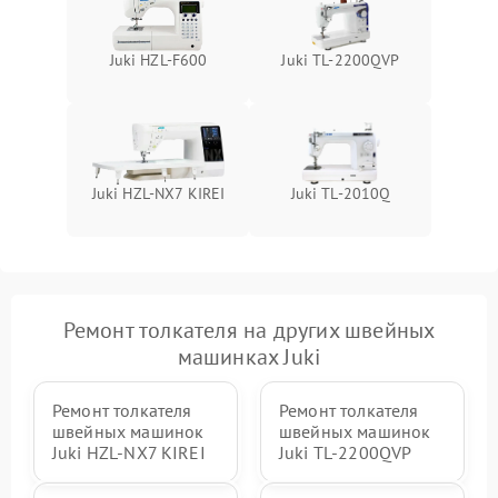
Juki HZL-F600
Juki TL-2200QVP
Juki HZL-NX7 KIREI
Juki TL-2010Q
Ремонт толкателя на других швейных
машинках Juki
Ремонт толкателя
Ремонт толкателя
швейных машинок
швейных машинок
Juki HZL-NX7 KIREI
Juki TL-2200QVP