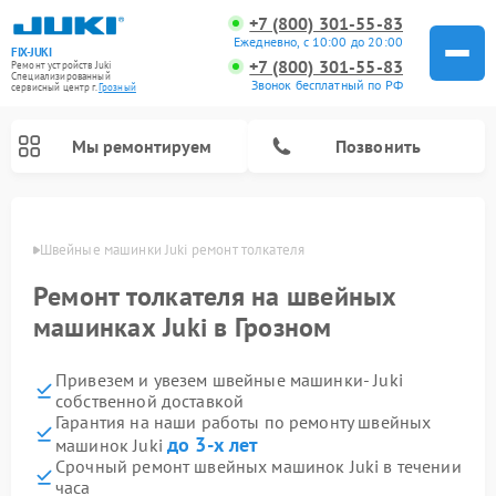
+7 (800) 301-55-83
Ежедневно, с 10:00 до 20:00
FIX-JUKI
+7 (800) 301-55-83
Ремонт устройств Juki
Специализированный
Звонок бесплатный по РФ
cервисный центр г.
Грозный
Мы ремонтируем
Позвонить
озном
Швейные машинки Juki ремонт толкателя
Ремонт толкателя на швейных
машинках Juki в Грозном
Привезем и увезем швейные машинки- Juki
собственной доставкой
Гарантия на наши работы по ремонту швейных
до 3-х лет
машинок Juki
Срочный ремонт швейных машинок Juki в течении
часа