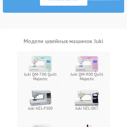
Модели швейных машинок Juki
Juki QM-700 Quilt
Juki QM-900 Quilt
Majestic
Majestic
Juki HZL-F300
Juki HZL-DX7