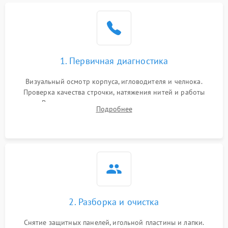
1. Первичная диагностика
Визуальный осмотр корпуса, игловодителя и челнока.
Проверка качества строчки, натяжения нитей и работы
педали. Выявление посторонних стуков, пропусков стежков,
Подробнее
обрывов нити или заклинивания механизмов на тестовом
лоскуте ткани.
2. Разборка и очистка
Снятие защитных панелей, игольной пластины и лапки.