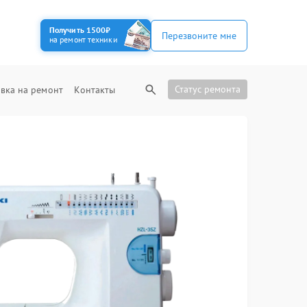
Получить 1500₽
Перезвоните мне
на ремонт техники
Статус ремонта
вка на ремонт
Контакты