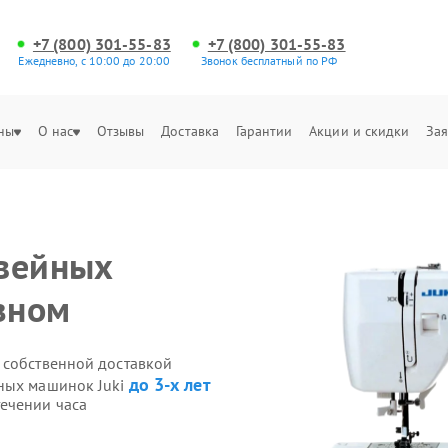
+7 (800) 301-55-83
+7 (800) 301-55-83
Ежедневно, с 10:00 до 20:00
Звонок бесплатный по РФ
ны
О нас
Отзывы
Доставка
Гарантии
Акции и скидки
Зая
швейных
озном
 собственной доставкой
до 3-х лет
йных машинок Juki
ечении часа