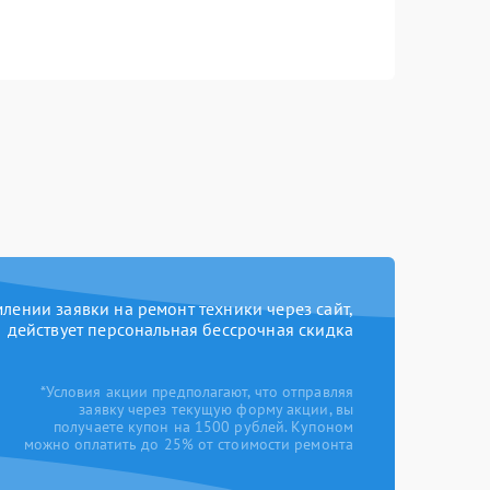
ении заявки на ремонт техники через сайт,
действует персональная бессрочная скидка
*Условия акции предполагают, что отправляя
заявку через текущую форму акции, вы
получаете купон на 1500 рублей. Купоном
можно оплатить до 25% от стоимости ремонта