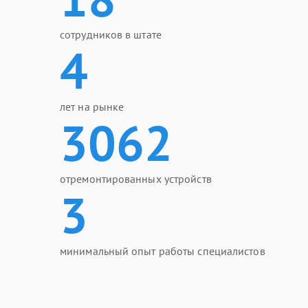
сотрудников в штате
4
лет на рынке
3062
отремонтированных устройств
3
минимальный опыт работы специалистов