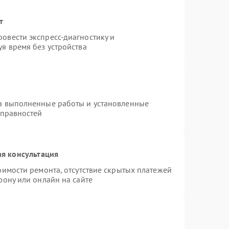
т
овести экспресс-диагностику и
я время без устройства
на выполненные работы и установленные
справностей
я консультация
оимости ремонта, отсутствие скрытых платежей
фону или онлайн на сайте