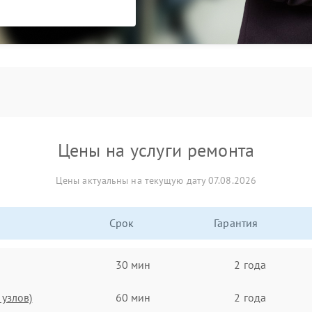
Цены на услуги ремонта
Цены актуальны на текущую дату 07.08.2026
Срок
Гарантия
30 мин
2 года
узлов)
60 мин
2 года