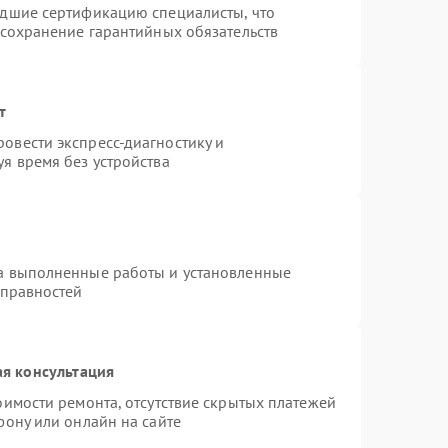
едшие сертификацию специалисты, что
 сохранение гарантийных обязательств
т
овести экспресс-диагностику и
я время без устройства
на выполненные работы и установленные
справностей
я консультация
оимости ремонта, отсутствие скрытых платежей
фону или онлайн на сайте