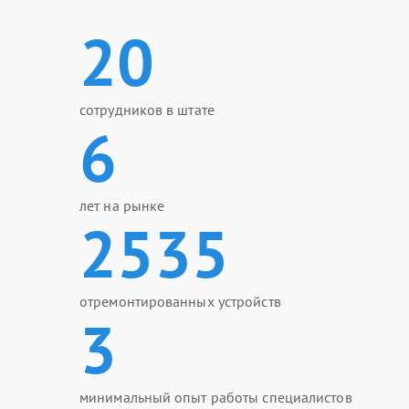
20
сотрудников в штате
6
лет на рынке
2535
отремонтированных устройств
3
минимальный опыт работы специалистов