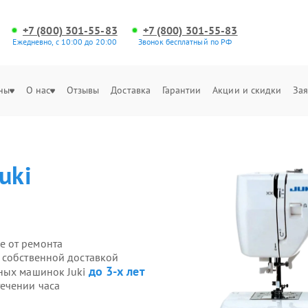
+7 (800) 301-55-83
+7 (800) 301-55-83
Ежедневно, с 10:00 до 20:00
Звонок бесплатный по РФ
ны
О нас
Отзывы
Доставка
Гарантии
Акции и скидки
Зая
Juki
е от ремонта
 собственной доставкой
до 3-х лет
йных машинок Juki
ечении часа