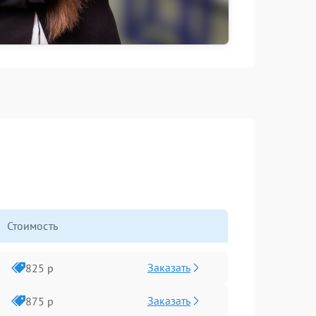
Стоимость
Заказать
825 р
Заказать
875 р