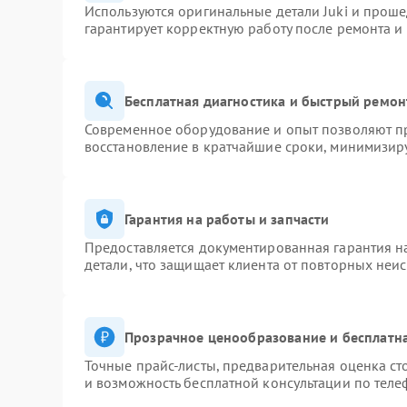
Используются оригинальные детали Juki и прош
гарантирует корректную работу после ремонта и
Бесплатная диагностика и быстрый ремон
Современное оборудование и опыт позволяют пр
восстановление в кратчайшие сроки, минимизиру
Гарантия на работы и запчасти
Предоставляется документированная гарантия 
детали, что защищает клиента от повторных неи
Прозрачное ценообразование и бесплатна
Точные прайс-листы, предварительная оценка ст
и возможность бесплатной консультации по теле