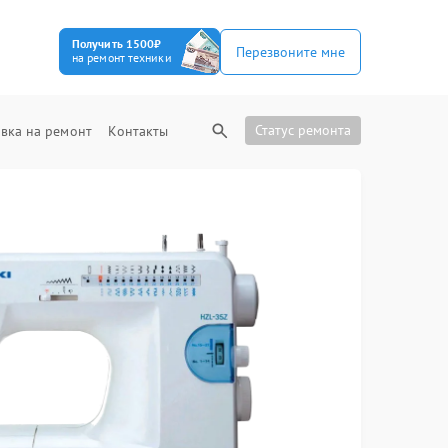
Получить 1500₽
Перезвоните мне
на ремонт техники
Статус ремонта
вка на ремонт
Контакты