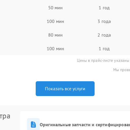
50 мин
1 год
100 мин
3 года
80 мин
2 года
100 мин
1 год
Цены в прайс-листе указаны
Мы прове
Показать все услуги
тра
Оригинальные запчасти и сертифицирова