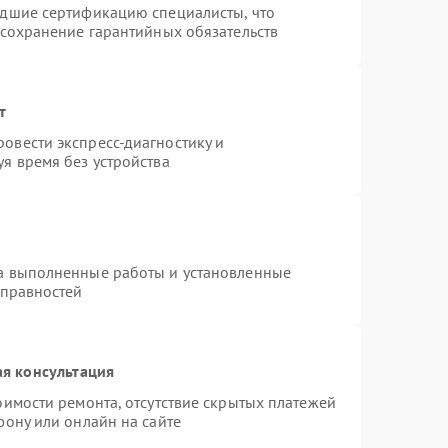
едшие сертификацию специалисты, что
 сохранение гарантийных обязательств
т
овести экспресс-диагностику и
я время без устройства
на выполненные работы и установленные
справностей
я консультация
оимости ремонта, отсутствие скрытых платежей
фону или онлайн на сайте