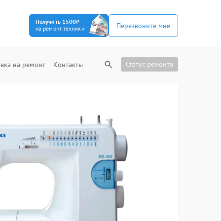
Получить 1500₽
Перезвоните мне
на ремонт техники
Статус ремонта
вка на ремонт
Контакты