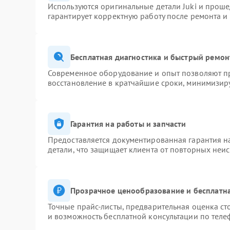
Используются оригинальные детали Juki и прош
гарантирует корректную работу после ремонта и
Бесплатная диагностика и быстрый ремон
Современное оборудование и опыт позволяют пр
восстановление в кратчайшие сроки, минимизиру
Гарантия на работы и запчасти
Предоставляется документированная гарантия 
детали, что защищает клиента от повторных неи
Прозрачное ценообразование и бесплатна
Точные прайс-листы, предварительная оценка ст
и возможность бесплатной консультации по теле