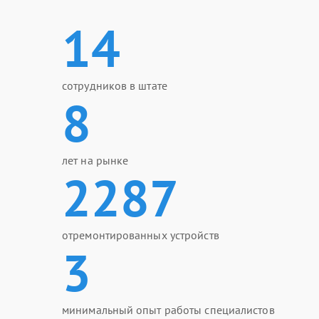
14
сотрудников в штате
8
лет на рынке
2287
отремонтированных устройств
3
минимальный опыт работы специалистов