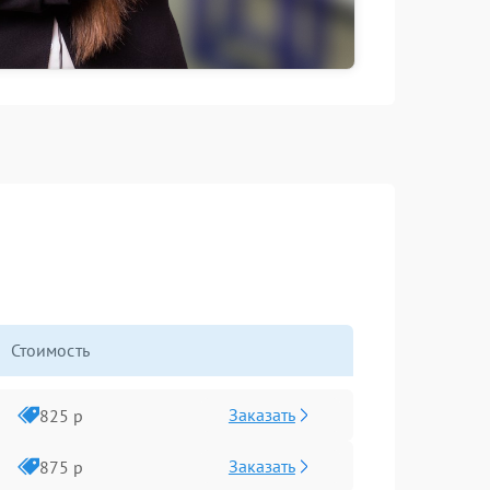
Стоимость
Заказать
825 р
Заказать
875 р