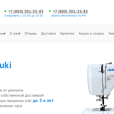
+7 (800) 301-55-83
+7 (800) 301-55-83
Ежедневно, с 10:00 до 20:00
Звонок бесплатный по РФ
ны
О нас
Отзывы
Доставка
Гарантии
Акции и скидки
Зая
Juki
е от ремонта
 собственной доставкой
до 3-х лет
йных машинок Juki
ечении часа