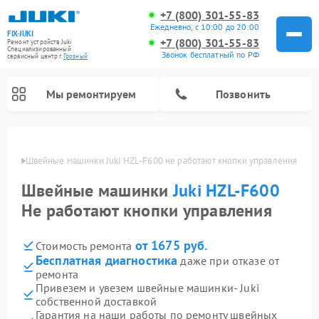
+7 (800) 301-55-83
Ежедневно, с 10:00 до 20:00
FIX-JUKI
+7 (800) 301-55-83
Ремонт устройств Juki
Специализированный
Звонок бесплатный по РФ
cервисный центр г.
Грозный
Мы ремонтируем
Позвонить
озном
Швейные машинки Juki HZL-F600 не работают кнопки управления
Швейные машинки
Juki HZL-F600
Не работают кнопки управления
от 1675 руб.
Стоимость ремонта
Бесплатная диагностика
даже при отказе от
ремонта
Привезем и увезем швейные машинки- Juki
собственной доставкой
Гарантия на наши работы по ремонту швейных