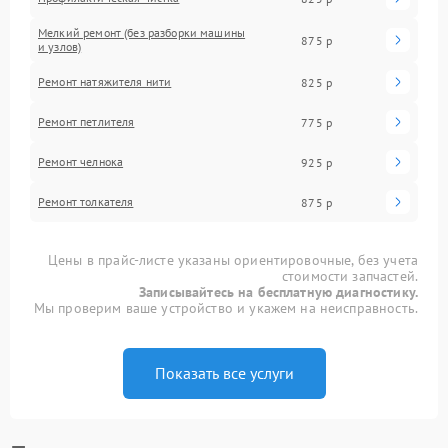
Мелкий ремонт (без разборки машины
875 р
и узлов)
Ремонт натяжителя нити
825 р
Ремонт петлителя
775 р
Ремонт челнока
925 р
Ремонт толкателя
875 р
Цены в прайс-листе указаны ориентировочные, без учета
стоимости запчастей.
Записывайтесь на бесплатную диагностику.
Мы проверим ваше устройство и укажем на неисправность.
Показать все услуги