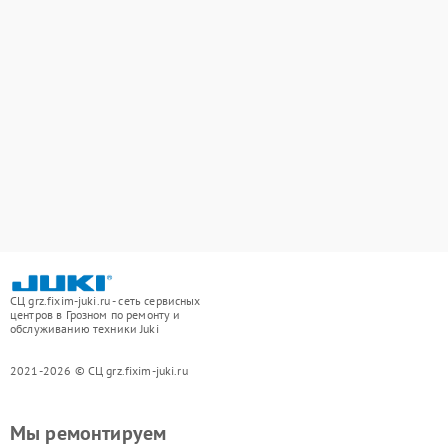
СЦ grz.fixim-juki.ru - сеть сервисных
центров в Грозном по ремонту и
обслуживанию техники Juki
2021-2026 © СЦ grz.fixim-juki.ru
Мы ремонтируем