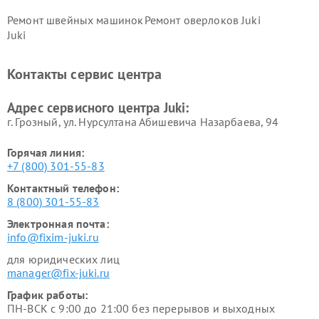
Ремонт швейных машинок
Ремонт оверлоков Juki
Juki
Контакты сервис центра
Адрес сервисного центра Juki:
г. Грозный, ул. Нурсултана Абишевича Назарбаева, 94
Горячая линия:
+7 (800) 301-55-83
Контактный телефон:
8 (800) 301-55-83
Электронная почта:
info@fixim-juki.ru
для юридических лиц
manager@fix-juki.ru
График работы:
ПН-ВСК с 9:00 до 21:00 без перерывов и выходных