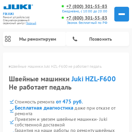
+7 (800) 301-55-83
Ежедневно, с 10:00 до 20:00
FIX-JUKI
+7 (800) 301-55-83
Ремонт устройств Juki
Специализированный
Звонок бесплатный по РФ
cервисный центр г.
Грозный
Мы ремонтируем
Позвонить
озном
Швейные машинки Juki HZL-F600 не работает педаль
Швейные машинки
Juki HZL-F600
Не работает педаль
от 475 руб.
Стоимость ремонта
Бесплатная диагностика
даже при отказе от
ремонта
Привезем и увезем швейные машинки- Juki
собственной доставкой
Гарантия на наши работы по ремонту швейных