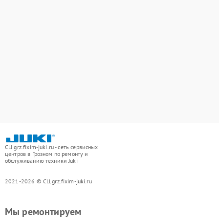
СЦ grz.fixim-juki.ru - сеть сервисных
центров в Грозном по ремонту и
обслуживанию техники Juki
2021-2026 © СЦ grz.fixim-juki.ru
Мы ремонтируем