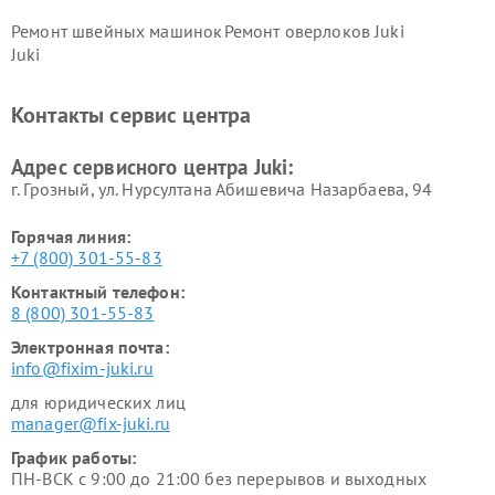
Ремонт швейных машинок
Ремонт оверлоков Juki
Juki
Контакты сервис центра
Адрес сервисного центра Juki:
г. Грозный, ул. Нурсултана Абишевича Назарбаева, 94
Горячая линия:
+7 (800) 301-55-83
Контактный телефон:
8 (800) 301-55-83
Электронная почта:
info@fixim-juki.ru
для юридических лиц
manager@fix-juki.ru
График работы:
ПН-ВСК с 9:00 до 21:00 без перерывов и выходных