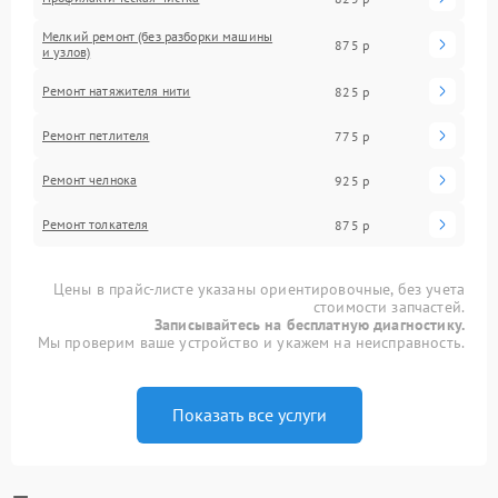
Мелкий ремонт (без разборки машины
875 р
и узлов)
Ремонт натяжителя нити
825 р
Ремонт петлителя
775 р
Ремонт челнока
925 р
Ремонт толкателя
875 р
Цены в прайс-листе указаны ориентировочные, без учета
стоимости запчастей.
Записывайтесь на бесплатную диагностику.
Мы проверим ваше устройство и укажем на неисправность.
Показать все услуги