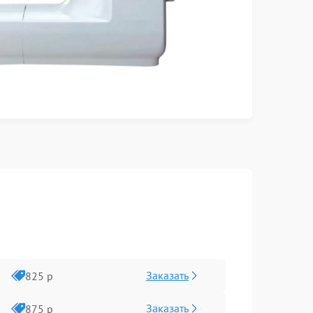
Заказать
825 р
Заказать
875 р