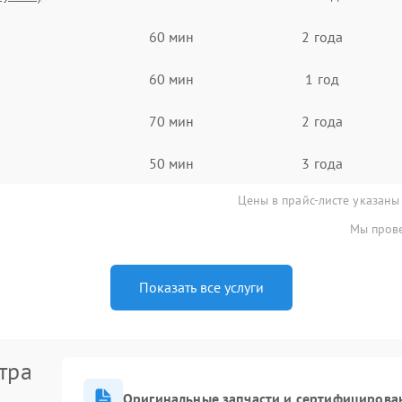
60 мин
2 года
60 мин
1 год
70 мин
2 года
50 мин
3 года
Цены в прайс-листе указаны
Мы прове
Показать все услуги
тра
Оригинальные запчасти и сертифицирова