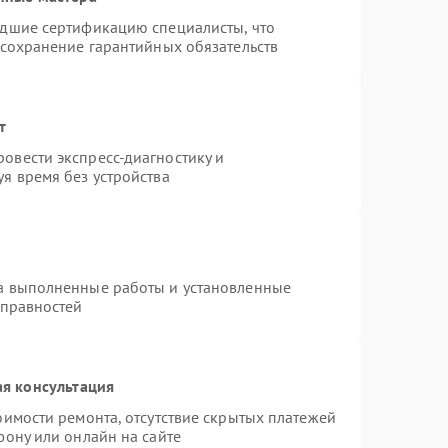
едшие сертификацию специалисты, что
 сохранение гарантийных обязательств
т
овести экспресс-диагностику и
я время без устройства
на выполненные работы и установленные
справностей
я консультация
оимости ремонта, отсутствие скрытых платежей
фону или онлайн на сайте