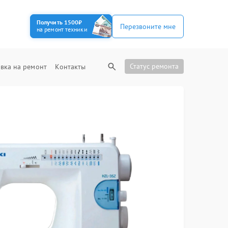
Получить 1500₽
Перезвоните мне
на ремонт техники
Статус ремонта
вка на ремонт
Контакты