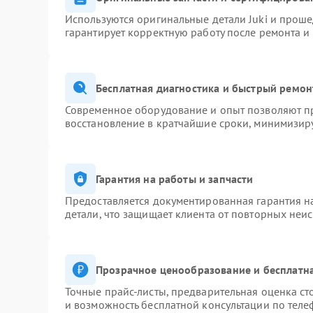
Используются оригинальные детали Juki и прош
гарантирует корректную работу после ремонта и
Бесплатная диагностика и быстрый ремон
Современное оборудование и опыт позволяют пр
восстановление в кратчайшие сроки, минимизиру
Гарантия на работы и запчасти
Предоставляется документированная гарантия 
детали, что защищает клиента от повторных неи
Прозрачное ценообразование и бесплатна
Точные прайс-листы, предварительная оценка ст
и возможность бесплатной консультации по теле