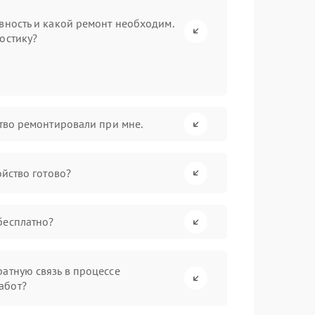
вность и какой ремонт необходим.
остику?
ство ремонтировали при мне.
ойство готово?
бесплатно?
атную связь в процессе
абот?