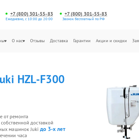
+7 (800) 301-55-83
+7 (800) 301-55-83
Ежедневно, с 10:00 до 20:00
Звонок бесплатный по РФ
ны
О нас
Отзывы
Доставка
Гарантии
Акции и скидки
Зая
Juki HZL-F300
е от ремонта
 собственной доставкой
до 3-х лет
йных машинок Juki
ечении часа