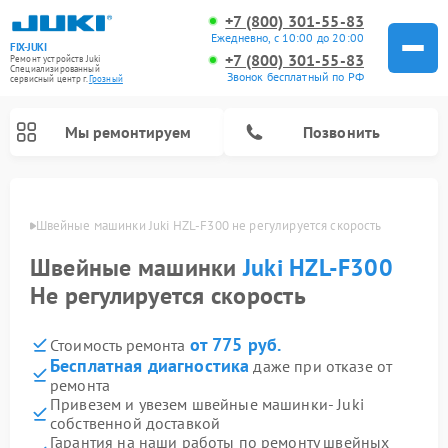
+7 (800) 301-55-83
Ежедневно, с 10:00 до 20:00
FIX-JUKI
+7 (800) 301-55-83
Ремонт устройств Juki
Специализированный
Звонок бесплатный по РФ
cервисный центр г.
Грозный
Мы ремонтируем
Позвонить
озном
Швейные машинки Juki HZL-F300 не регулируется скорость
Швейные машинки
Juki HZL-F300
Не регулируется скорость
от 775 руб.
Стоимость ремонта
Бесплатная диагностика
даже при отказе от
ремонта
Привезем и увезем швейные машинки- Juki
собственной доставкой
Гарантия на наши работы по ремонту швейных