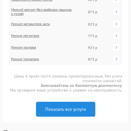
Мелкий ремонт (без разборки машины
875 р
и узлов)
Ремонт натяжителя нити
825 р
Ремонт петлителя
775 р
Ремонт челнока
925 р
Ремонт толкателя
875 р
Цены в прайс-листе указаны ориентировочные, без учета
стоимости запчастей.
Записывайтесь на бесплатную диагностику.
Мы проверим ваше устройство и укажем на неисправность.
Показать все услуги