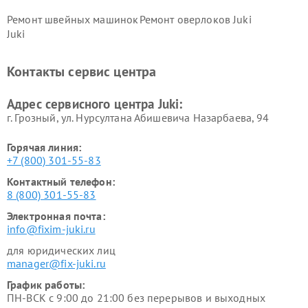
Ремонт швейных машинок
Ремонт оверлоков Juki
Juki
Контакты сервис центра
Адрес сервисного центра Juki:
г. Грозный, ул. Нурсултана Абишевича Назарбаева, 94
Горячая линия:
+7 (800) 301-55-83
Контактный телефон:
8 (800) 301-55-83
Электронная почта:
info@fixim-juki.ru
для юридических лиц
manager@fix-juki.ru
График работы:
ПН-ВСК с 9:00 до 21:00 без перерывов и выходных