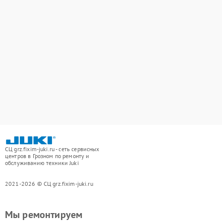
СЦ grz.fixim-juki.ru - сеть сервисных
центров в Грозном по ремонту и
обслуживанию техники Juki
2021-2026 © СЦ grz.fixim-juki.ru
Мы ремонтируем