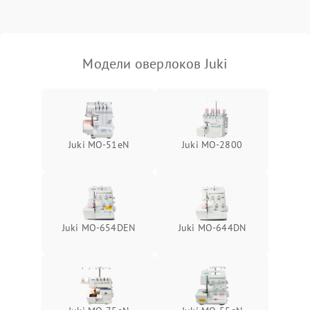
Модели оверлоков Juki
Juki MO-51eN
Juki MO-2800
Juki MO-654DEN
Juki MO-644DN