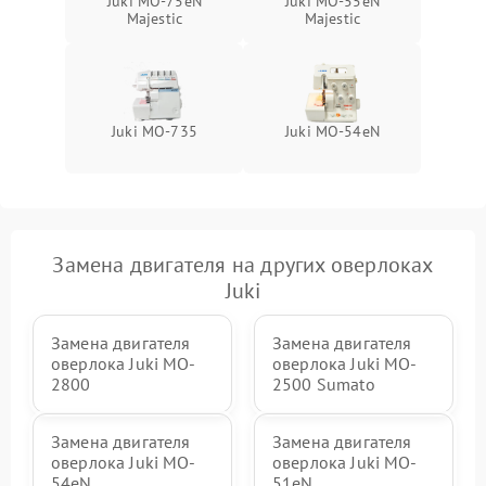
Juki MO-75eN
Juki MO-55eN
Majestic
Majestic
Juki MO-735
Juki MO-54eN
Замена двигателя на других оверлоках
Juki
Замена двигателя
Замена двигателя
оверлока Juki MO-
оверлока Juki MO-
2800
2500 Sumato
Замена двигателя
Замена двигателя
оверлока Juki MO-
оверлока Juki MO-
54eN
51eN