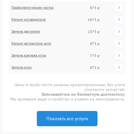
Профилактическая чистка
875 р
Ремонт игловодителя
1075 р
Замена двигателя
1375 р
Ремонт натяжителя нити
875 р
Замена крепежа иглы
775 р
Замена иглы
875 р
Цены в прайс-листе указаны ориентировочные, без учета
стоимости запчастей.
Записывайтесь на бесплатную диагностику.
Мы проверим ваше устройство и укажем на неисправность.
Показать все услуги