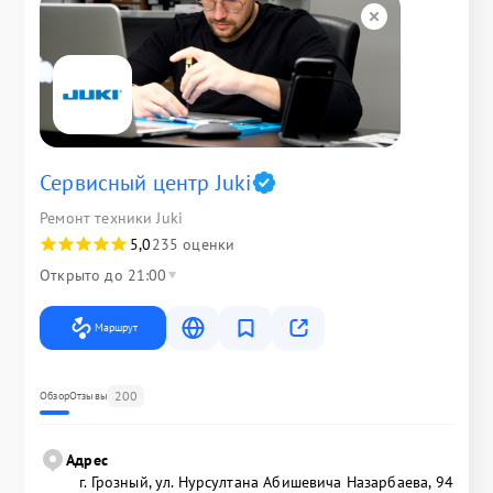
Сервисный центр Juki
Ремонт техники Juki
5,0
235 оценки
Открыто до 21:00
Маршрут
200
Обзор
Отзывы
Адрес
г. Грозный, ул. Нурсултана Абишевича Назарбаева, 94