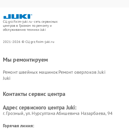
СЦ grz.fixim-juki.ru - сеть сервисных
центров в Грозном по ремонту и
обслуживанию техники Juki
2021-2026 © СЦ grz.fixim-juki.ru
Мы ремонтируем
Ремонт швейных машинок
Ремонт оверлоков Juki
Juki
Контакты сервис центра
Адрес сервисного центра Juki:
г. Грозный, ул. Нурсултана Абишевича Назарбаева, 94
Горячая линия: