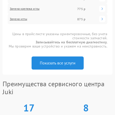
Замена крепежа иглы
775 р
Замена иглы
875 р
Цены в прайс-листе указаны ориентировочные, без учета
стоимости запчастей.
Записывайтесь на бесплатную диагностику.
Мы проверим ваше устройство и укажем на неисправность.
Показать все услуги
Преимущества сервисного центра
Juki
17
8