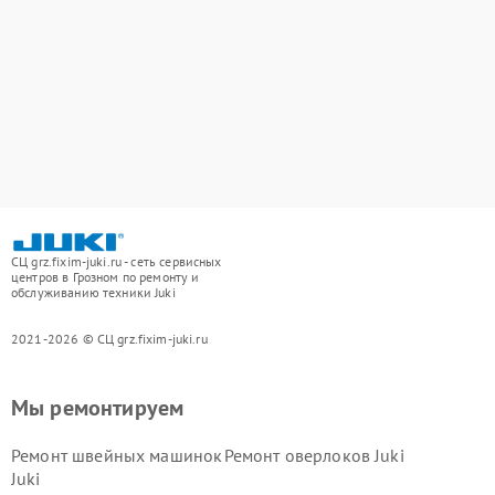
СЦ grz.fixim-juki.ru - сеть сервисных
центров в Грозном по ремонту и
обслуживанию техники Juki
2021-2026 © СЦ grz.fixim-juki.ru
Мы ремонтируем
Ремонт швейных машинок
Ремонт оверлоков Juki
Juki