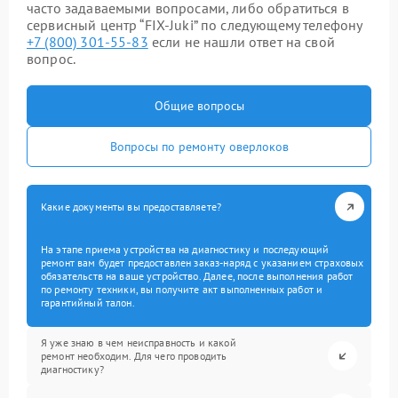
часто задаваемыми вопросами, либо обратиться в
сервисный центр “FIX-Juki” по следующему телефону
+7 (800) 301-55-83
если не нашли ответ на свой
вопрос.
Общие вопросы
Вопросы по ремонту оверлоков
Какие документы вы предоставляете?
На этапе приема устройства на диагностику и последующий
ремонт вам будет предоставлен заказ-наряд с указанием страховых
обязательств на ваше устройство. Далее, после выполнения работ
по ремонту техники, вы получите акт выполненных работ и
гарантийный талон.
Я уже знаю в чем неисправность и какой
ремонт необходим. Для чего проводить
диагностику?