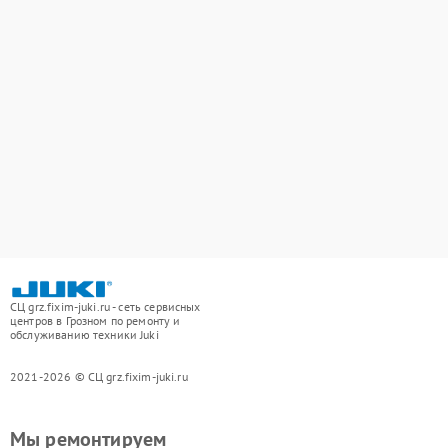
СЦ grz.fixim-juki.ru - сеть сервисных
центров в Грозном по ремонту и
обслуживанию техники Juki
2021-2026 © СЦ grz.fixim-juki.ru
Мы ремонтируем