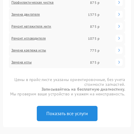
Профилактическая чистка
875 р
Замена двигателя
1375 р
Ремонт натяжителя нити
875 р
Ремонт игловодителя
1075 р
Замена крепежа иглы
775 р
Замена иглы
875 р
Цены в прайс-листе указаны ориентировочные, без учета
стоимости запчастей.
Записывайтесь на бесплатную диагностику.
Мы проверим ваше устройство и укажем на неисправность.
Показать все услуги