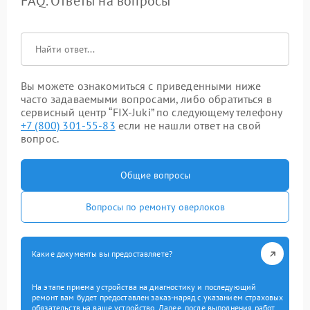
FAQ. Ответы на вопросы
Вы можете ознакомиться с приведенными ниже
часто задаваемыми вопросами, либо обратиться в
сервисный центр “FIX-Juki” по следующему телефону
+7 (800) 301-55-83
если не нашли ответ на свой
вопрос.
Общие вопросы
Вопросы по ремонту оверлоков
Какие документы вы предоставляете?
На этапе приема устройства на диагностику и последующий
ремонт вам будет предоставлен заказ-наряд с указанием страховых
обязательств на ваше устройство. Далее, после выполнения работ