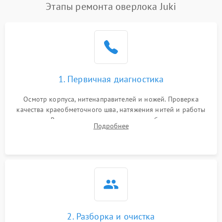
Этапы ремонта оверлока Juki
1. Первичная диагностика
Осмотр корпуса, нитенаправителей и ножей. Проверка
качества краеобметочного шва, натяжения нитей и работы
педали. Выявление пропусков стежков, обрывов нити,
Подробнее
заклинивания или тупого среза ткани на тестовом образце.
2. Разборка и очистка