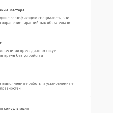
нные мастера
едшие сертификацию специалисты, что
 сохранение гарантийных обязательств
т
овести экспресс-диагностику и
я время без устройства
на выполненные работы и установленные
справностей
я консультация