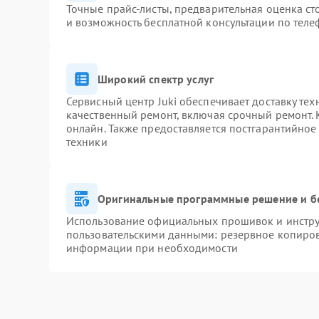
Точные прайс-листы, предварительная оценка ст
и возможность бесплатной консультации по теле
Широкий спектр услуг
Сервисный центр Juki обеспечивает доставку тех
качественный ремонт, включая срочный ремонт. К
онлайн. Также предоставляется постгарантийно
техники
Оригинальные программные решение и б
Использование официальных прошивок и инструм
пользовательскими данными: резервное копиров
информации при необходимости