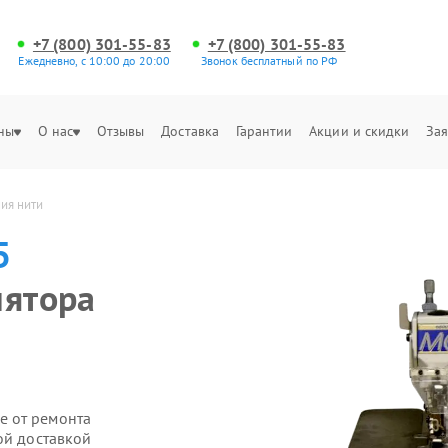
+7 (800) 301-55-83
+7 (800) 301-55-83
Ежедневно, с 10:00 до 20:00
Звонок бесплатный по РФ
ны
О нас
Отзывы
Доставка
Гарантии
Акции и скидки
Зая
ия нити
5
лятора
е от ремонта
ой доставкой