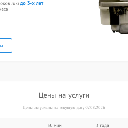
до 3-х лет
оков Juki
часа
ны
Цены на услуги
Цены актуальны на текущую дату 07.08.2026
30 мин
3 года