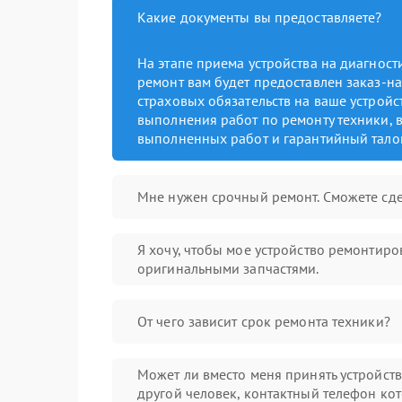
Какие документы вы предоставляете?
На этапе приема устройства на диагнос
ремонт вам будет предоставлен заказ-на
страховых обязательств на ваше устройст
выполнения работ по ремонту техники, в
выполненных работ и гарантийный тало
Мне нужен срочный ремонт. Сможете сде
Я хочу, чтобы мое устройство ремонтиро
оригинальными запчастями.
От чего зависит срок ремонта техники?
Может ли вместо меня принять устройст
другой человек, контактный телефон кот