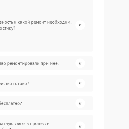
вность и какой ремонт необходим.
остику?
ство ремонтировали при мне.
ойство готово?
бесплатно?
атную связь в процессе