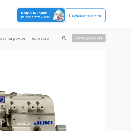
Получить 1500₽
Перезвоните мне
на ремонт техники
Статус ремонта
вка на ремонт
Контакты