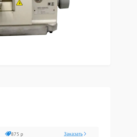
Заказать
875 р