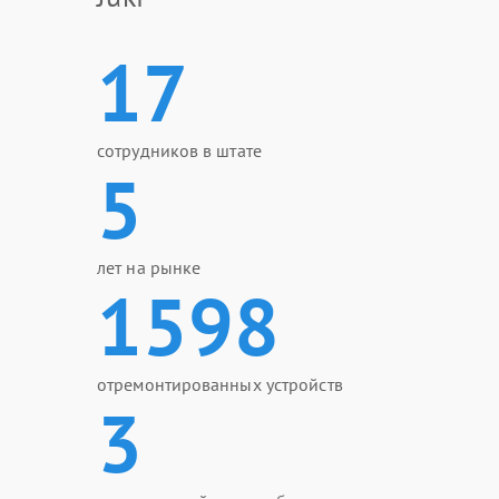
17
сотрудников в штате
5
лет на рынке
1598
отремонтированных устройств
3