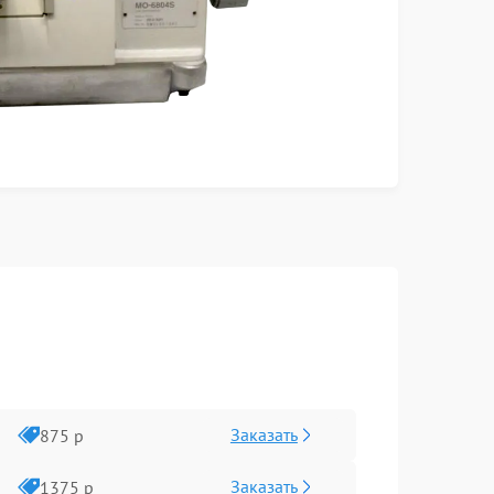
Заказать
875 р
Заказать
1375 р