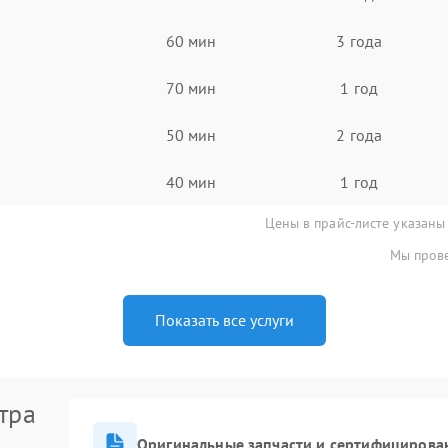
60 мин
3 года
70 мин
1 год
50 мин
2 года
40 мин
1 год
Цены в прайс-листе указаны
Мы прове
Показать все услуги
тра
Оригинальные запчасти и сертифицирова