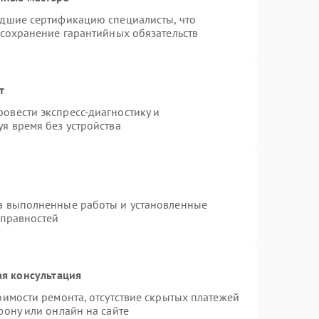
едшие сертификацию специалисты, что
 сохранение гарантийных обязательств
т
овести экспресс-диагностику и
я время без устройства
на выполненные работы и установленные
справностей
я консультация
оимости ремонта, отсутствие скрытых платежей
фону или онлайн на сайте