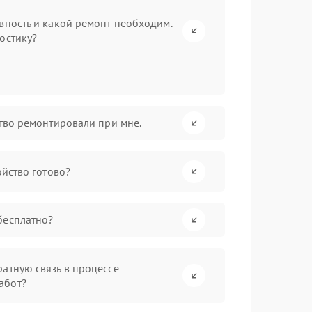
вность и какой ремонт необходим.
остику?
ство ремонтировали при мне.
ойство готово?
бесплатно?
атную связь в процессе
абот?