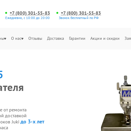
+7 (800) 301-55-83
+7 (800) 301-55-83
Ежедневно, с 10:00 до 20:00
Звонок бесплатный по РФ
ны
О нас
Отзывы
Доставка
Гарантии
Акции и скидки
Зая
5
ателя
е от ремонта
ой доставкой
до 3-х лет
оков Juki
часа