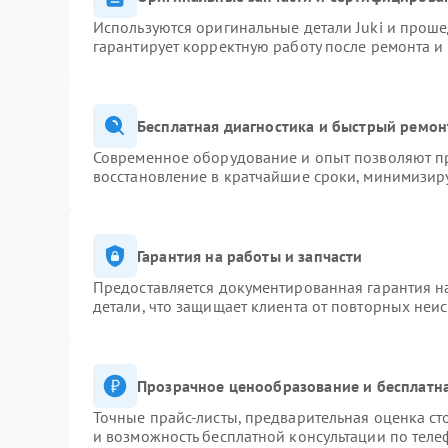
Используются оригинальные детали Juki и прош
гарантирует корректную работу после ремонта и
Бесплатная диагностика и быстрый ремон
Современное оборудование и опыт позволяют пр
восстановление в кратчайшие сроки, минимизиру
Гарантия на работы и запчасти
Предоставляется документированная гарантия 
детали, что защищает клиента от повторных неи
Прозрачное ценообразование и бесплатна
Точные прайс-листы, предварительная оценка ст
и возможность бесплатной консультации по теле