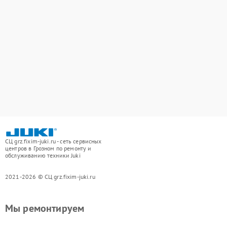
СЦ grz.fixim-juki.ru - сеть сервисных
центров в Грозном по ремонту и
обслуживанию техники Juki
2021-2026 © СЦ grz.fixim-juki.ru
Мы ремонтируем