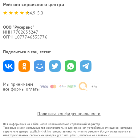
Рейтинг сервисного центра
4.9-5.0
ООО "Русервис"
ИНН 7702633247
ОГРН 1077746335776
Поделиться в соц. сетях:
Мы принимаем
все формы оплаты
Политика конфиденциальности
Вся информация на сайте носит исключительно справочный характер.
Товарные знаки используются исключительно для описания устройств, в отношении которых
сервисные центры grz.fixim-juki.ru предоставляют услуги по ремонту. Услуги оказываются в
неавторизованных сервисных центрах grz.fixim-juki.ru, которые не связаны с