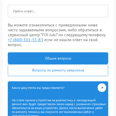
Вы можете ознакомиться с приведенными ниже
часто задаваемыми вопросами, либо обратиться в
сервисный центр “FIX-Juki” по следующему телефону
+7 (800) 301-55-83
если не нашли ответ на свой
вопрос.
Общие вопросы
Вопросы по ремонту оверлоков
Какие документы вы предоставляете?
На этапе приема устройства на диагностику и последующий
ремонт вам будет предоставлен заказ-наряд с указанием страховых
обязательств на ваше устройство. Далее, после выполнения работ
по ремонту техники, вы получите акт выполненных работ и
гарантийный талон.