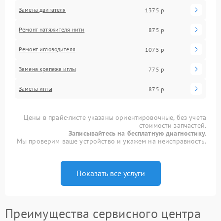
Замена двигателя
1375 р
Ремонт натяжителя нити
875 р
Ремонт игловодителя
1075 р
Замена крепежа иглы
775 р
Замена иглы
875 р
Цены в прайс-листе указаны ориентировочные, без учета
стоимости запчастей.
Записывайтесь на бесплатную диагностику.
Мы проверим ваше устройство и укажем на неисправность.
Показать все услуги
Преимущества сервисного центра