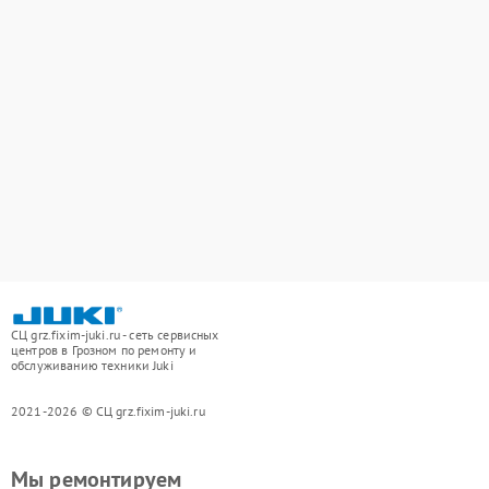
СЦ grz.fixim-juki.ru - сеть сервисных
центров в Грозном по ремонту и
обслуживанию техники Juki
2021-2026 © СЦ grz.fixim-juki.ru
Мы ремонтируем