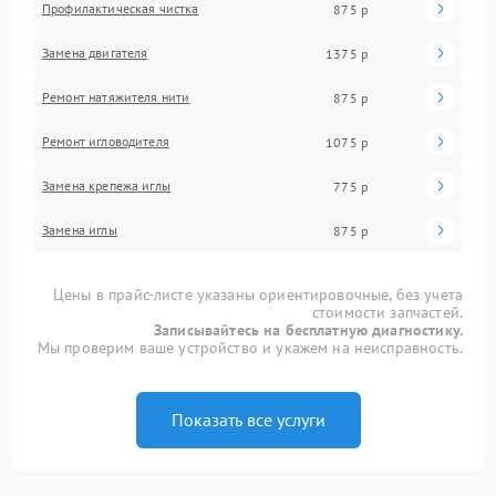
Профилактическая чистка
875 р
Замена двигателя
1375 р
Ремонт натяжителя нити
875 р
Ремонт игловодителя
1075 р
Замена крепежа иглы
775 р
Замена иглы
875 р
Цены в прайс-листе указаны ориентировочные, без учета
стоимости запчастей.
Записывайтесь на бесплатную диагностику.
Мы проверим ваше устройство и укажем на неисправность.
Показать все услуги