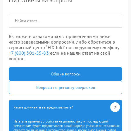
FAQ. Ответы на вопросы
Вы можете ознакомиться с приведенными ниже
часто задаваемыми вопросами, либо обратиться в
сервисный центр “FIX-Juki” по следующему телефону
+7 (800) 301-55-83
если не нашли ответ на свой
вопрос.
Общие вопросы
Вопросы по ремонту оверлоков
Какие документы вы предоставляете?
На этапе приема устройства на диагностику и последующий
ремонт вам будет предоставлен заказ-наряд с указанием страховых
обязательств на ваше устройство. Далее, после выполнения работ