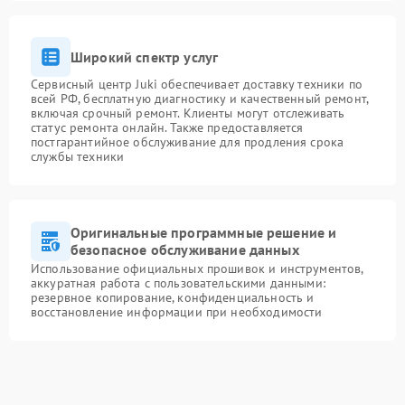
Широкий спектр услуг
Сервисный центр Juki обеспечивает доставку техники по
всей РФ, бесплатную диагностику и качественный ремонт,
включая срочный ремонт. Клиенты могут отслеживать
статус ремонта онлайн. Также предоставляется
постгарантийное обслуживание для продления срока
службы техники
Оригинальные программные решение и
безопасное обслуживание данных
Использование официальных прошивок и инструментов,
аккуратная работа с пользовательскими данными:
резервное копирование, конфиденциальность и
восстановление информации при необходимости