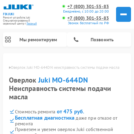
+7 (800) 301-55-83
Ежедневно, с 10:00 до 20:00
FIX-JUKI
+7 (800) 301-55-83
Ремонт устройств Juki
Специализированный
Звонок бесплатный по РФ
cервисный центр г.
Грозный
Мы ремонтируем
Позвонить
озном
Оверлок Juki MO-644DN неисправность системы подачи масла
Оверлок
Juki MO-644DN
Неисправность системы подачи
масла
от 475 руб.
Стоимость ремонта
Бесплатная диагностика
даже при отказе от
ремонта
Привезем и увезем оверлок Juki собственной