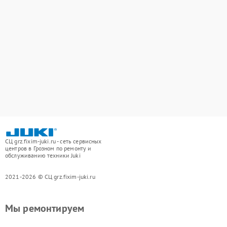
СЦ grz.fixim-juki.ru - сеть сервисных
центров в Грозном по ремонту и
обслуживанию техники Juki
2021-2026 © СЦ grz.fixim-juki.ru
Мы ремонтируем