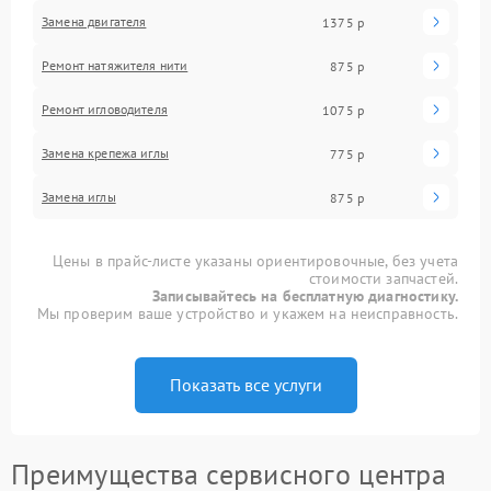
Замена двигателя
1375 р
Ремонт натяжителя нити
875 р
Ремонт игловодителя
1075 р
Замена крепежа иглы
775 р
Замена иглы
875 р
Цены в прайс-листе указаны ориентировочные, без учета
стоимости запчастей.
Записывайтесь на бесплатную диагностику.
Мы проверим ваше устройство и укажем на неисправность.
Показать все услуги
Преимущества сервисного центра