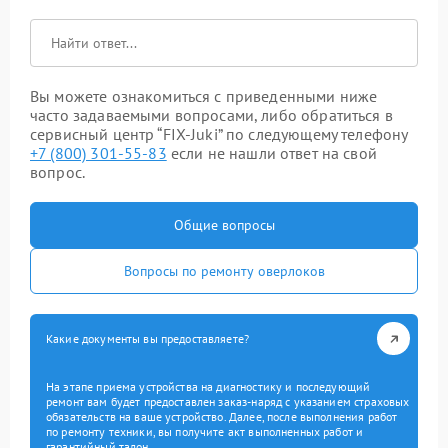
Вы можете ознакомиться с приведенными ниже
часто задаваемыми вопросами, либо обратиться в
сервисный центр “FIX-Juki” по следующему телефону
+7 (800) 301-55-83
если не нашли ответ на свой
вопрос.
Общие вопросы
Вопросы по ремонту оверлоков
Какие документы вы предоставляете?
На этапе приема устройства на диагностику и последующий
ремонт вам будет предоставлен заказ-наряд с указанием страховых
обязательств на ваше устройство. Далее, после выполнения работ
по ремонту техники, вы получите акт выполненных работ и
гарантийный талон.