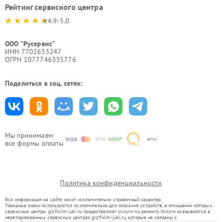
Рейтинг сервисного центра
4.9-5.0
ООО "Русервис"
ИНН 7702633247
ОГРН 1077746335776
Поделиться в соц. сетях:
Мы принимаем
все формы оплаты
Политика конфиденциальности
Вся информация на сайте носит исключительно справочный характер.
Товарные знаки используются исключительно для описания устройств, в отношении которых
сервисные центры grz.fixim-juki.ru предоставляют услуги по ремонту. Услуги оказываются в
неавторизованных сервисных центрах grz.fixim-juki.ru, которые не связаны с