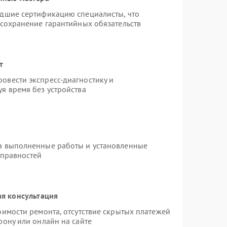
едшие сертификацию специалисты, что
 сохранение гарантийных обязательств
т
овести экспресс-диагностику и
я время без устройства
на выполненные работы и установленные
справностей
я консультация
оимости ремонта, отсутствие скрытых платежей
фону или онлайн на сайте