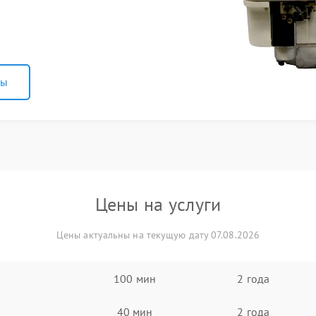
ны
Цены на услуги
Цены актуальны на текущую дату 07.08.2026
100 мин
2 года
40 мин
2 года