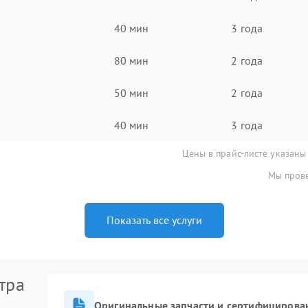
40 мин
3 года
80 мин
2 года
50 мин
2 года
40 мин
3 года
Цены в прайс-листе указаны
Мы прове
Показать все услуги
тра
Оригинальные запчасти и сертифицирова