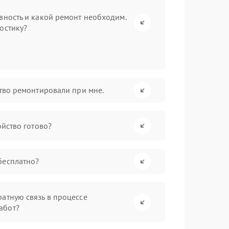
вность и какой ремонт необходим.
остику?
ство ремонтировали при мне.
ойство готово?
бесплатно?
атную связь в процессе
абот?