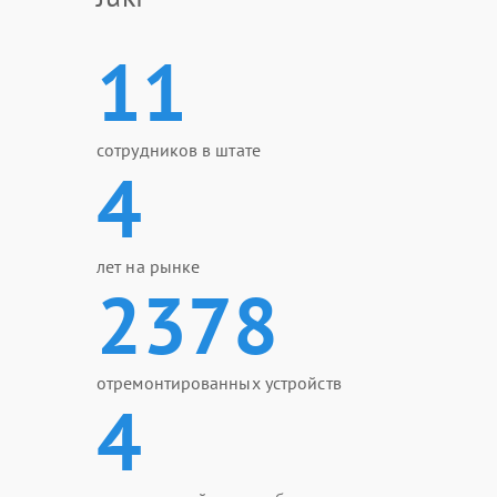
11
сотрудников в штате
4
лет на рынке
2378
отремонтированных устройств
4