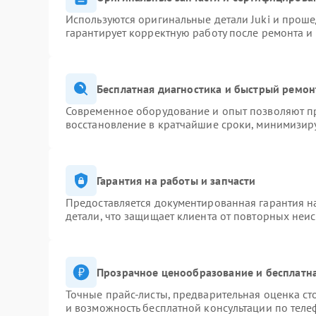
Используются оригинальные детали Juki и прош
гарантирует корректную работу после ремонта и
Бесплатная диагностика и быстрый ремон
Современное оборудование и опыт позволяют пр
восстановление в кратчайшие сроки, минимизиру
Гарантия на работы и запчасти
Предоставляется документированная гарантия 
детали, что защищает клиента от повторных неи
Прозрачное ценообразование и бесплатна
Точные прайс-листы, предварительная оценка ст
и возможность бесплатной консультации по теле