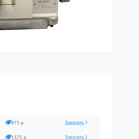
Заказать
875 р
Заказать
1375 р