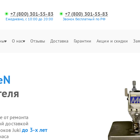
+7 (800) 301-55-83
+7 (800) 301-55-83
Ежедневно, с 10:00 до 20:00
Звонок бесплатный по РФ
ны
О нас
Отзывы
Доставка
Гарантии
Акции и скидки
Зая
eN
теля
е от ремонта
ой доставкой
до 3-х лет
оков Juki
часа