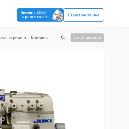
Получить 1500₽
Перезвоните мне
на ремонт техники
Статус ремонта
вка на ремонт
Контакты