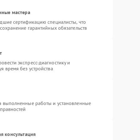
нные мастера
едшие сертификацию специалисты, что
 сохранение гарантийных обязательств
т
овести экспресс-диагностику и
я время без устройства
на выполненные работы и установленные
справностей
я консультация