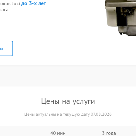
до 3-х лет
оков Juki
часа
ны
Цены на услуги
Цены актуальны на текущую дату 07.08.2026
40 мин
3 года