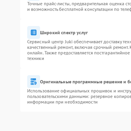
Точные прайс-листы, предварительная оценка ст
и возможность бесплатной консультации по теле
Широкий спектр услуг
Сервисный центр Juki обеспечивает доставку тех
качественный ремонт, включая срочный ремонт. К
онлайн. Также предоставляется постгарантийно
техники
Оригинальные программные решение и б
Использование официальных прошивок и инструм
пользовательскими данными: резервное копиров
информации при необходимости