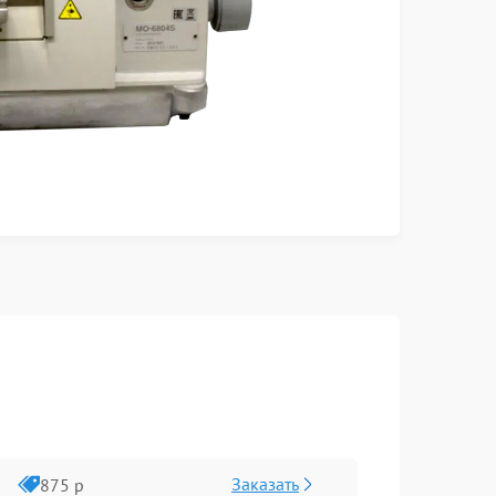
Заказать
875 р