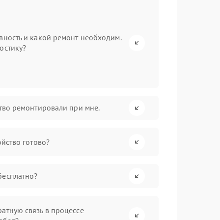
вность и какой ремонт необходим.
остику?
ство ремонтировали при мне.
ойство готово?
бесплатно?
атную связь в процессе