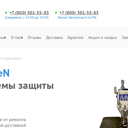
+7 (800) 301-55-83
+7 (800) 301-55-83
Ежедневно, с 10:00 до 20:00
Звонок бесплатный по РФ
ны
О нас
Отзывы
Доставка
Гарантии
Акции и скидки
Зая
от перегрева
eN
темы защиты
е от ремонта
ой доставкой