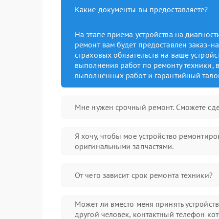
Какие документы вы предоставляете?
На этапе приема устройства на диагнос
ремонт вам будет предоставлен заказ-на
страховых обязательств на ваше устройст
выполнения работ по ремонту техники, в
выполненных работ и гарантийный тало
Мне нужен срочный ремонт. Сможете сде
Я хочу, чтобы мое устройство ремонтиро
оригинальными запчастями.
От чего зависит срок ремонта техники?
Может ли вместо меня принять устройст
другой человек, контактный телефон кот