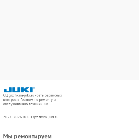
СЦ grz.fixim-juki.ru - сеть сервисных
центров в Грозном по ремонту и
обслуживанию техники Juki
2021-2026 © СЦ grz.fixim-juki.ru
Мы ремонтируем