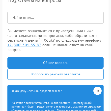
FAQ. Ответы на вопросы
Вы можете ознакомиться с приведенными ниже
часто задаваемыми вопросами, либо обратиться в
сервисный центр “FIX-Juki” по следующему телефону
+7 (800) 301-55-83
если не нашли ответ на свой
вопрос.
Общие вопросы
Вопросы по ремонту оверлоков
Какие документы вы предоставляете?
На этапе приема устройства на диагностику и последующий
ремонт вам будет предоставлен заказ-наряд с указанием страховых
обязательств на ваше устройство. Далее, после выполнения работ