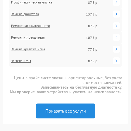
Профилактическая чистка
875 р
Замена двигателя
1375 р
Ремонт натяжителя нити
875 р
Ремонт игловодителя
1075 р
Замена крепежа иглы
775 р
Замена иглы
875 р
Цены в прайс-листе указаны ориентировочные, без учета
стоимости запчастей.
Записывайтесь на бесплатную диагностику.
Мы проверим ваше устройство и укажем на неисправность.
Показать все услуги