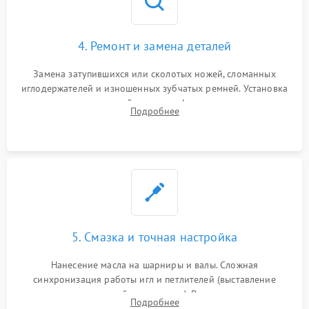
4. Ремонт и замена деталей
Замена затупившихся или сколотых ножей, сломанных
иглодержателей и изношенных зубчатых ремней. Установка
новых петлителей взамен деформированных.
Подробнее
Восстановление контактов в педали и цепях
электропривода.
5. Смазка и точная настройка
Нанесение масла на шарниры и валы. Сложная
синхронизация работы игл и петлителей (выставление
зазоров до сотых долей миллиметра). Регулировка прижима
Подробнее
ножей, ширины обметки и хода дифференциального