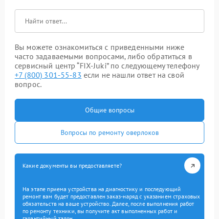
Вы можете ознакомиться с приведенными ниже
часто задаваемыми вопросами, либо обратиться в
сервисный центр “FIX-Juki” по следующему телефону
+7 (800) 301-55-83
если не нашли ответ на свой
вопрос.
Общие вопросы
Вопросы по ремонту оверлоков
Какие документы вы предоставляете?
На этапе приема устройства на диагностику и последующий
ремонт вам будет предоставлен заказ-наряд с указанием страховых
обязательств на ваше устройство. Далее, после выполнения работ
по ремонту техники, вы получите акт выполненных работ и
гарантийный талон.