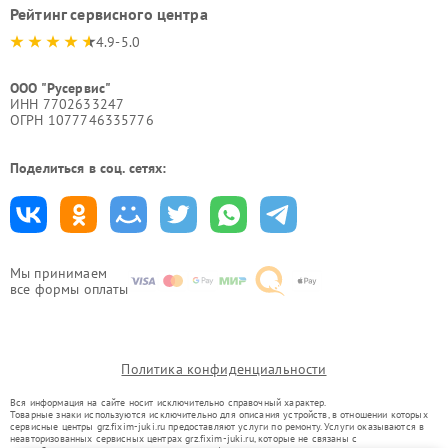
Рейтинг сервисного центра
4.9-5.0
ООО "Русервис"
ИНН 7702633247
ОГРН 1077746335776
Поделиться в соц. сетях:
Мы принимаем
все формы оплаты
Политика конфиденциальности
Вся информация на сайте носит исключительно справочный характер.
Товарные знаки используются исключительно для описания устройств, в отношении которых
сервисные центры grz.fixim-juki.ru предоставляют услуги по ремонту. Услуги оказываются в
неавторизованных сервисных центрах grz.fixim-juki.ru, которые не связаны с