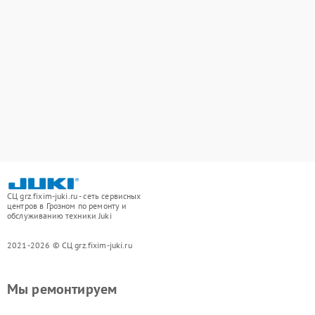
СЦ grz.fixim-juki.ru - сеть сервисных
центров в Грозном по ремонту и
обслуживанию техники Juki
2021-2026 © СЦ grz.fixim-juki.ru
Мы ремонтируем