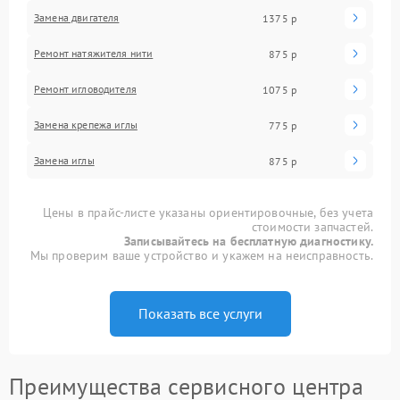
Замена двигателя
1375 р
Ремонт натяжителя нити
875 р
Ремонт игловодителя
1075 р
Замена крепежа иглы
775 р
Замена иглы
875 р
Цены в прайс-листе указаны ориентировочные, без учета
стоимости запчастей.
Записывайтесь на бесплатную диагностику.
Мы проверим ваше устройство и укажем на неисправность.
Показать все услуги
Преимущества сервисного центра