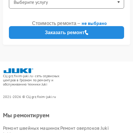
не выбрано
Стоимость ремонта –
Заказать ремонт
СЦ grz.fixim-juki.ru - сеть сервисных
центров в Грозном по ремонту и
обслуживанию техники Juki
2021-2026 © СЦ grz.fixim-juki.ru
Мы ремонтируем
Ремонт швейных машинок
Ремонт оверлоков Juki