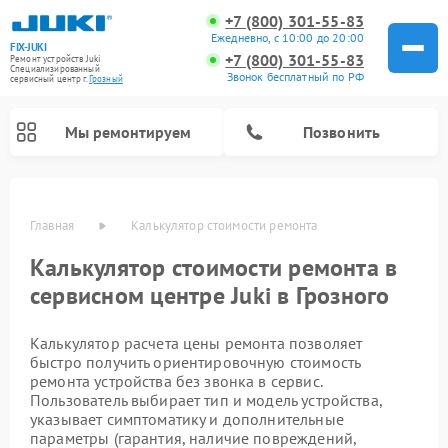
+7 (800) 301-55-83
Ежедневно, с 10:00 до 20:00
FIX-JUKI
+7 (800) 301-55-83
Ремонт устройств Juki
Специализированный
Звонок бесплатный по РФ
cервисный центр г.
Грозный
Мы ремонтируем
Позвонить
Главная
Калькулятор стоимости ремонта
Калькулятор стоимости ремонта в
сервисном центре Juki в Грозного
Калькулятор расчета цены ремонта позволяет
быстро получить ориентировочную стоимость
ремонта устройства без звонка в сервис.
Пользователь выбирает тип и модель устройства,
указывает симптоматику и дополнительные
параметры (гарантия, наличие повреждений,